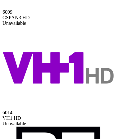
6009
CSPAN3 HD
Unavailable
6014
VH1 HD
Unavailable