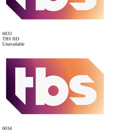
6033
TBS HD
Unavailable
6034