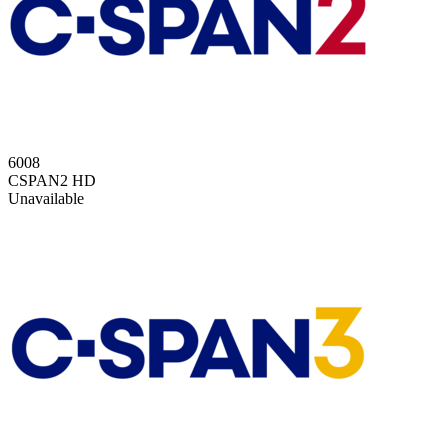
6008
CSPAN2 HD
Unavailable