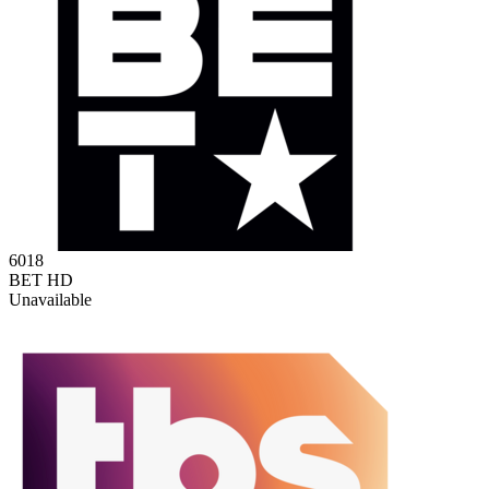
6018
BET HD
Unavailable